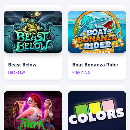
Beast Below
Boat Bonanza Rider
Hacksaw
Play'n Go