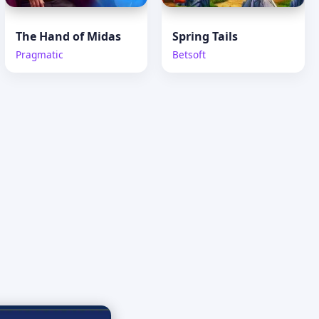
The Hand of Midas
Spring Tails
Pragmatic
Betsoft