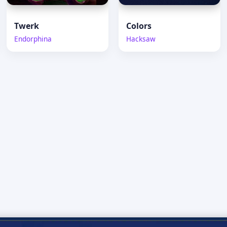
Twerk
Colors
Endorphina
Hacksaw