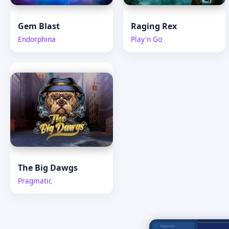
Gem Blast
Raging Rex
Endorphina
Play'n Go
The Big Dawgs
Pragmatic