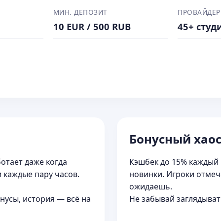
МИН. ДЕПОЗИТ
ПРОВАЙДЕ
10 EUR / 500 RUB
45+ студ
Бонусный хао
отает даже когда
Кэшбек до 15% каждый 
 каждые пару часов.
новинки. Игроки отмеч
ожидаешь.
нусы, история — всё на
Не забывай заглядывать