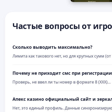
Частые вопросы от игр
Сколько выводить максимально?
Лимита как такового нет, но для крупных сумм (
Почему не приходит смс при регистрации
Проверь, не ввел ли ты номер в формате 8 (XXX)
Апекс казино официальный сайт и зеркал
Нет, это единый профиль. Данные синхронизирую