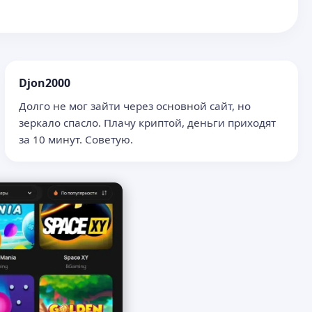
Djon2000
Долго не мог зайти через основной сайт, но
зеркало спасло. Плачу криптой, деньги приходят
за 10 минут. Советую.